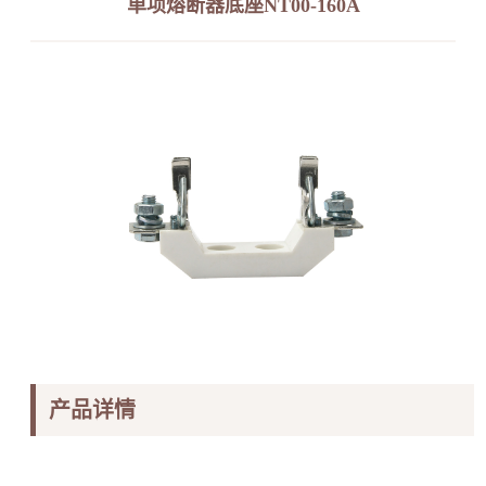
单项熔断器底座NT00-160A
产品详情