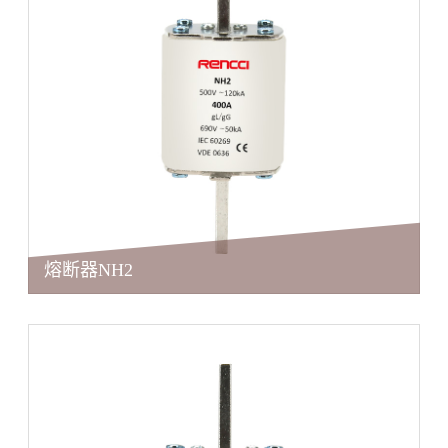
熔断器NH2