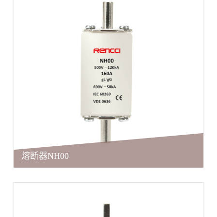
熔断器NH00