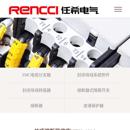
SMC电缆分支箱
封闭母线系统附件
封闭母线转接器
熔断器式隔离开关
熔断器
浪涌保护器