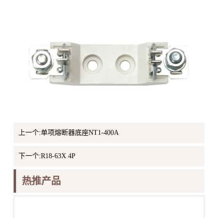
上一个:单项熔断器底座NT1-400A
下一个:R18-63X 4P
热推产品