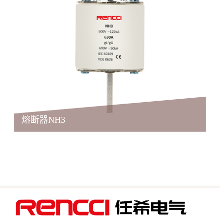
熔断器NH3