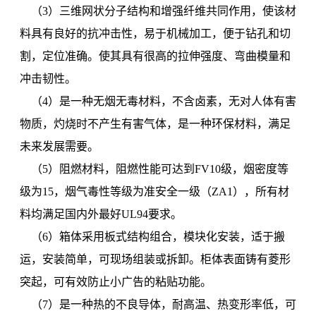
（3）三维网状分子结构和增强纤维共同作用，使该材
料具有良好的抗冲击性，易于机械加工，便于钻孔和切
割，定位准确。使其具有很高的拉伸强度、弯曲模量和
冲击韧性。
（4）是一种无烟无毒材料，不含卤素，无对人体有害
物质，灼烧时不产生有害气体，是一种环保材料，满足
未来发展需要。
（5）阻燃材料，阻燃性能可达到FV10级，烟密度等
级为15，烟气毒性等级为准安全一级（ZA1），所有材
料均满足国内外最好UL94要求。
（6）箱体采用板式结构组合，模块化安装，适于搬
运，安装简单，可现场组装或拆卸。柜体表面铸有菱形
突起，可有效防止小广告的粘贴功能。
（7）是一种热的不良导体，耐高温、热变形率低，可