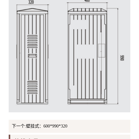
下一个:壁挂式：600*990*320