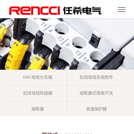
SMC电缆分支箱
封闭母线系统附件
封闭母线转接器
熔断器式隔离开关
熔断器
浪涌保护器