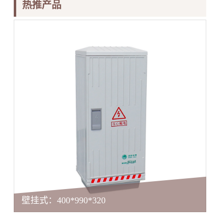
热推产品
壁挂式：400*990*320