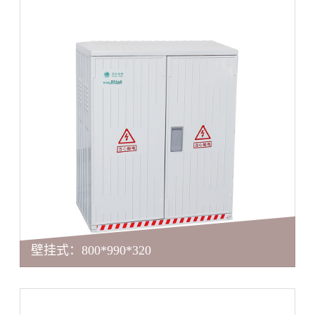
壁挂式：800*990*320