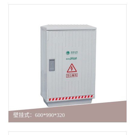
壁挂式：600*990*320