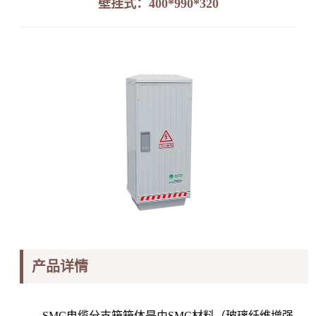
壁挂式：400*990*320
产品详情
SMC电缆分支箱箱体是由SMC材料（玻璃纤维增强